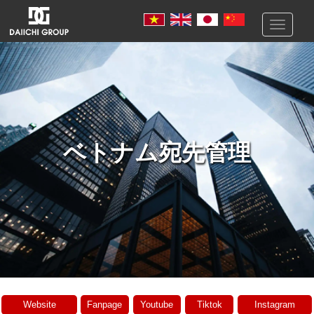
Toggle
navigati
ベトナム宛先管理
Website
Fanpage
Youtube
Tiktok
Instagram