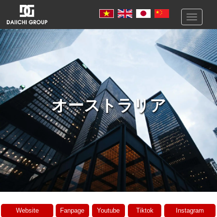
Toggle
navigati
オーストラリア
Website
Fanpage
Youtube
Tiktok
Instagram