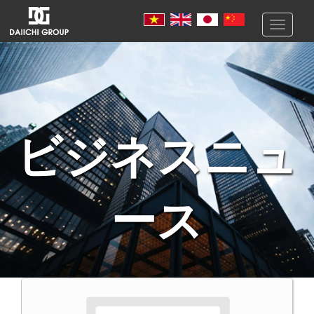
Toggle
navigati
ビジネスニュ
ース