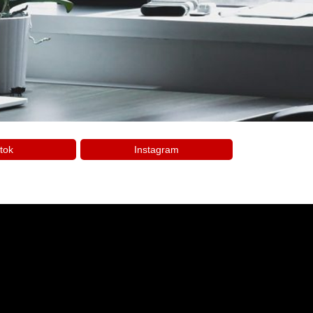
tok
Instagram