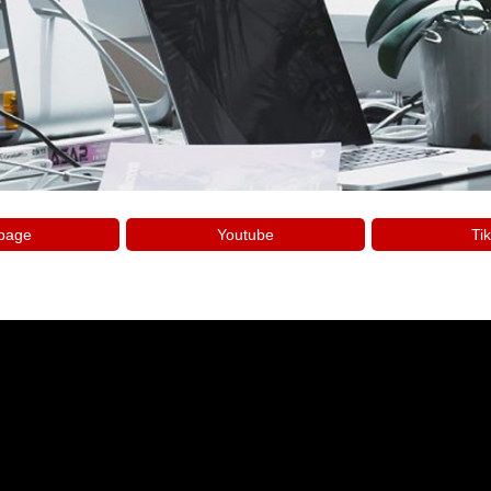
page
Youtube
Tik