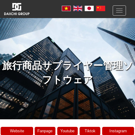
Toggle
navigati
旅行商品サプライヤー管理ソ
フトウェア
Website
Fanpage
Youtube
Tiktok
Instagram