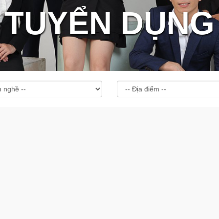
TUYỂN DỤNG