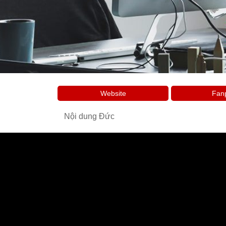
Website
Fan
Nội dung Đức