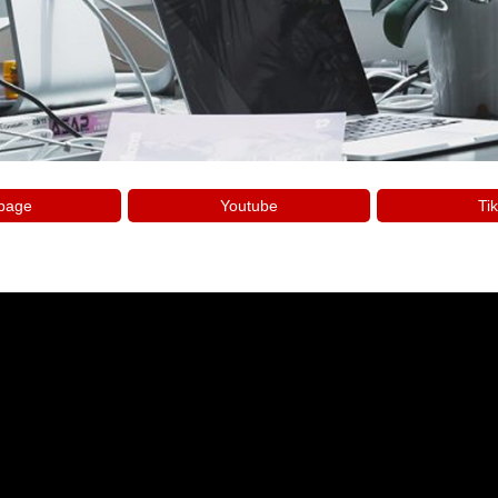
page
Youtube
Tik