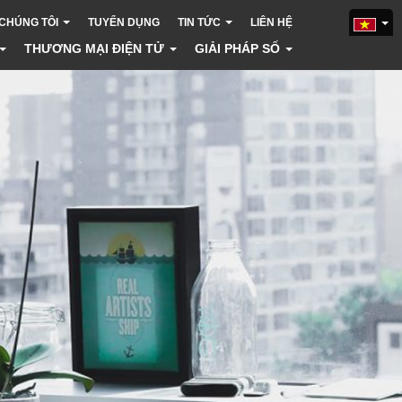
 CHÚNG TÔI
TUYỂN DỤNG
TIN TỨC
LIÊN HỆ
THƯƠNG MẠI ĐIỆN TỬ
GIẢI PHÁP SỐ