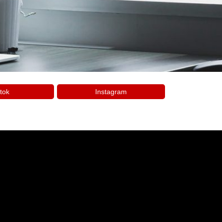
tok
Instagram