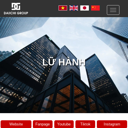
Toggle
navigati
LỮ HÀNH
Website
Fanpage
Youtube
Tiktok
Instagram