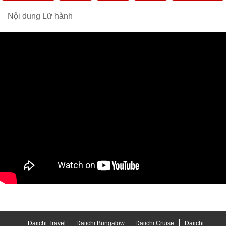
Nội dung Lữ hành
Daiichi Travel
Daiichi Bungalow
Daiichi Cruise
Daiichi