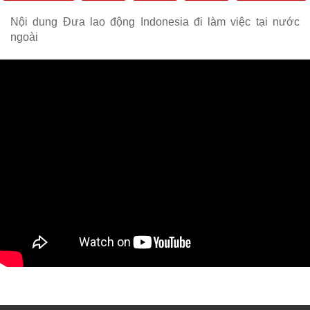
Nội dung Đưa lao động Indonesia đi làm việc tại nước
ngoài